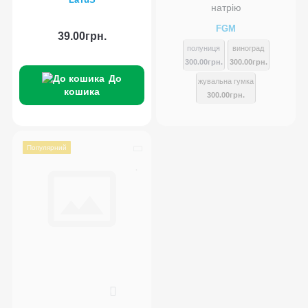
натрію
FGM
39.00грн.
полуниця
виноград
300.00грн.
300.00грн.
До
жувальна гумка
кошика
300.00грн.
Популярний
0