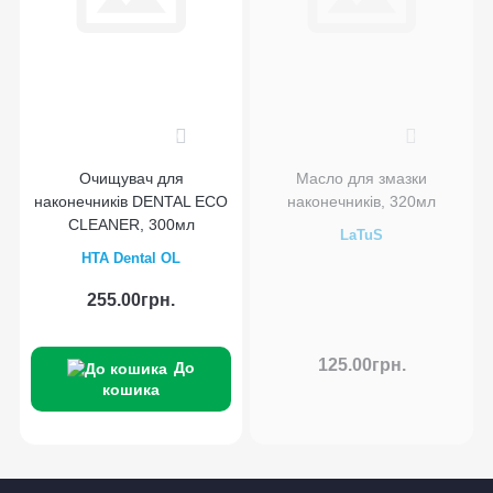
0
0
Очищувач для
Масло для змазки
наконечників DENTAL ECO
наконечників, 320мл
CLEANER, 300мл
LaTuS
HTA Dental OL
255.00грн.
125.00грн.
До
кошика