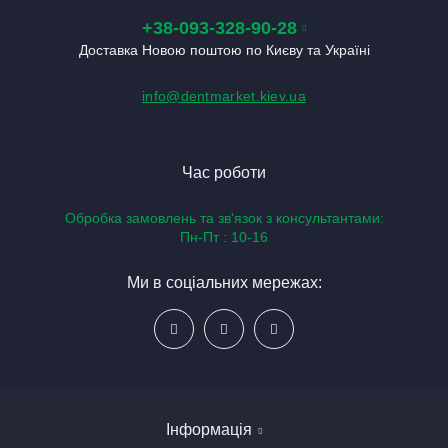
+38-093-328-90-28
Доставка Новою поштою по Києву та Україні
info@dentmarket.kiev.ua
Час роботи
Обробка замовлень та зв'язок з консультантами:
Пн-Пт : 10-16
Ми в соціальних мережах:
Інформація