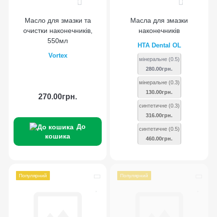
0
0
Масло для змазки та
Масла для змазки
очистки наконечників,
наконечників
550мл
HTA Dental OL
Vortex
мінеральне (0.5)
280.00грн.
мінеральне (0.3)
130.00грн.
270.00грн.
синтетичне (0.3)
316.00грн.
До
синтетичне (0.5)
кошика
460.00грн.
Популярний
Популярний