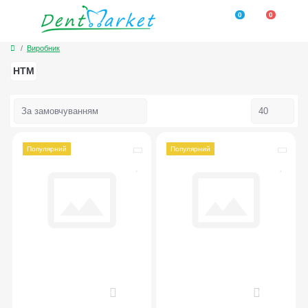
0
0
Виробник
HTM
Популярний
Популярний
0
0