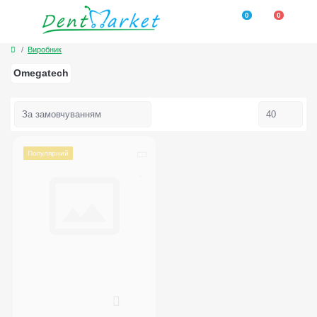
0
0
Виробник
Omegatech
Популярний
0