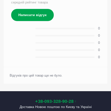
середній рейтинг товара
Написати відгук
0
0
0
0
0
Відгуків про цей товар ще не було.
+38-093-328-90-28
Доставка Новою поштою по Києву та Україні