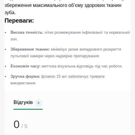
збереження максимального об’єму здорових тканин
зуба.
Переваги:
Висока точність:
чітке розмежування інфікованої та нормальної
зон.
Збереження тканин:
мінімізує ризик випадкового розкриття
пульпової камери через надмірне препарування.
Економія часу:
миттєва візуальна відповідь під час роботи.
Зручна форма:
флакон 15 мл забезпечує тривале
використання.
Відгуків
0
0
/ 5