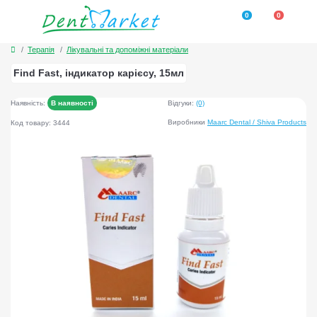
0
0
Терапія
Лікувальні та допоміжні матеріали
Find Fast, індикатор карієсу, 15мл
Наявність:
В наявності
Відгуки:
(0)
Виробники
Maarc Dental / Shiva Products
Код товару: 3444