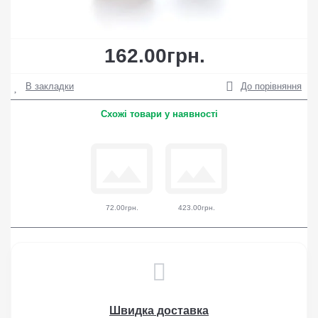
162.00грн.
В закладки
До порівняння
Схожі товари у наявності
72.00грн.
423.00грн.
Швидка доставка