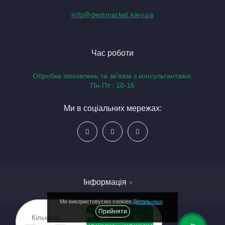
info@dentmarket.kiev.ua
Час роботи
Обробка замовлень та зв'язок з консультантами:
Пн-Пт : 10-16
Ми в соціальних мережах:
Інформація
Ми використовуємо cookies
Детальніше
Прийняти
ДО
Кількість:
Доставка і оплата
Dentmarket © 2026